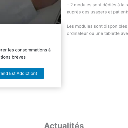
– 2 modules sont dédiés à la r
auprès des usagers et patient
Les modules sont disponibles 
ordinateur ou une tablette ave
érer les consommations à
ntions brèves
rand Est Addiction)
Actualités