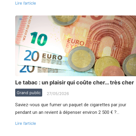
Lire l’article
Le tabac : un plaisir qui coûte cher… très cher
Grand public
27/05/2026
Saviez-vous que fumer un paquet de cigarettes par jour
pendant un an revient à dépenser environ 2 500 € ?…
Lire l’article