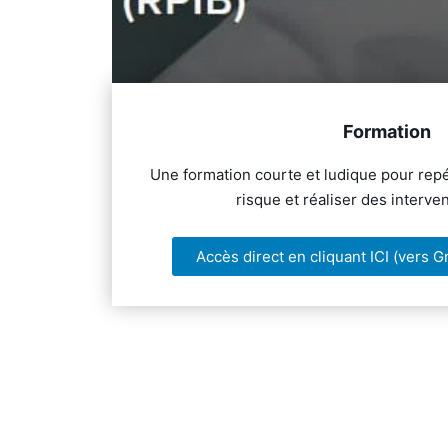
Formation
Une formation courte et ludique pour rep
risque et réaliser des interve
Accès direct en cliquant ICI (vers G