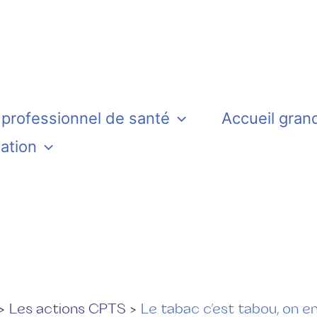
 professionnel de santé
Accueil gran
iation
Les actions CPTS
Le tabac c’est tabou, on en