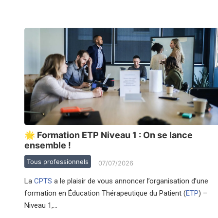
🌟 Formation ETP Niveau 1 : On se lance
ensemble !
Tous professionnels
07/07/2026
La
CPTS
a le plaisir de vous annoncer l’organisation d’une
formation en Éducation Thérapeutique du Patient (
ETP
) –
Niveau 1,…