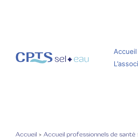
Aller
au
contenu
Accueil
L’assoc
Accueil
Accueil professionnels de santé