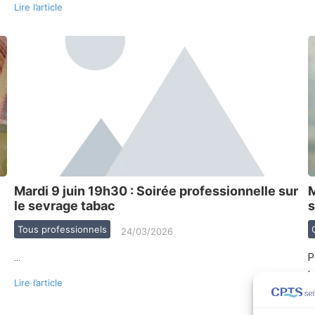
Lire l’article
Mardi 9 juin 19h30 : Soirée professionnelle sur
M
le sevrage tabac
s
Tous professionnels
24/03/2026
…
P
l
Lire l’article
Li