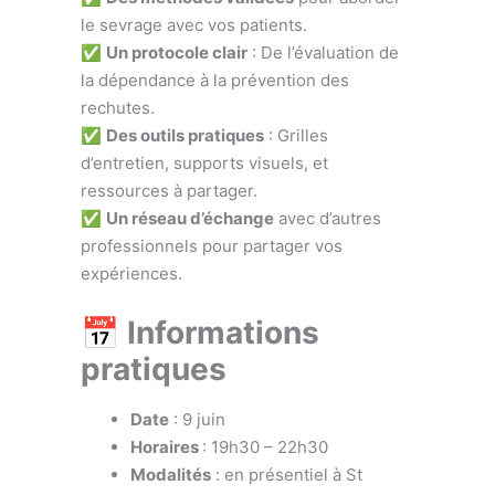
le sevrage avec vos patients.
✅
Un protocole clair
: De l’évaluation de
la dépendance à la prévention des
rechutes.
✅
Des outils pratiques
: Grilles
d’entretien, supports visuels, et
ressources à partager.
✅
Un réseau d’échange
avec d’autres
professionnels pour partager vos
expériences.
📅 Informations
pratiques
Date
: 9 juin
Horaires
: 19h30 – 22h30
Modalités
: en présentiel à St