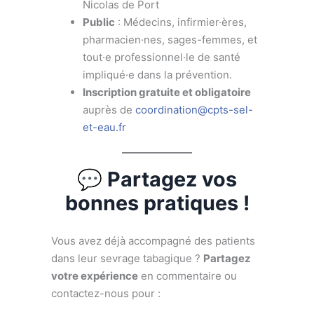
Nicolas de Port
Public
: Médecins, infirmier·ères,
pharmacien·nes, sages-femmes, et
tout·e professionnel·le de santé
impliqué·e dans la prévention.
Inscription gratuite et obligatoire
auprès de
coordination@cpts-sel-
et-eau.fr
💬 Partagez vos
bonnes pratiques !
Vous avez déjà accompagné des patients
dans leur sevrage tabagique ?
Partagez
votre expérience
en commentaire ou
contactez-nous pour :