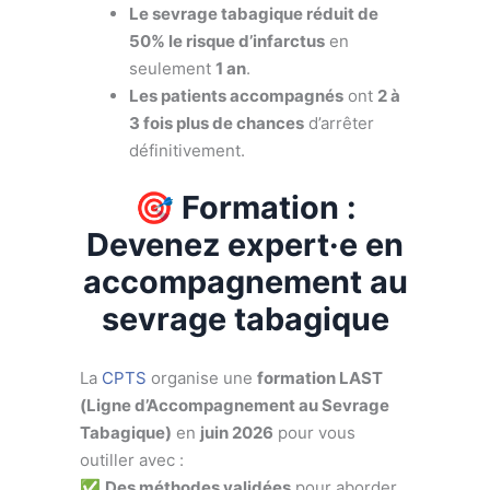
Le sevrage tabagique réduit de
50% le risque d’infarctus
en
seulement
1 an
.
Les patients accompagnés
ont
2 à
3 fois plus de chances
d’arrêter
définitivement.
🎯 Formation :
Devenez expert·e en
accompagnement au
sevrage tabagique
La
CPTS
organise une
formation LAST
(Ligne d’Accompagnement au Sevrage
Tabagique)
en
juin 2026
pour vous
outiller avec :
✅
Des méthodes validées
pour aborder