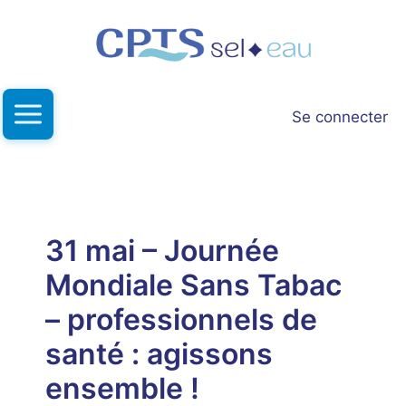
Aller
au
contenu
Se connecter
31 mai – Journée
Mondiale Sans Tabac
– professionnels de
santé : agissons
ensemble !