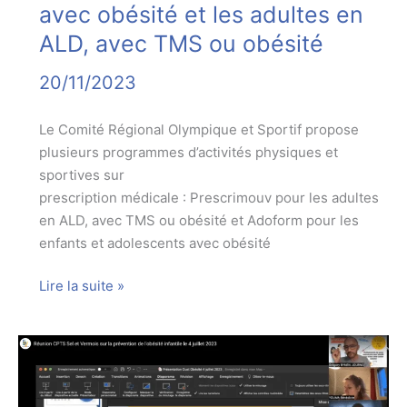
avec obésité et les adultes en
matin
ALD, avec TMS ou obésité
20/11/2023
Le Comité Régional Olympique et Sportif propose
plusieurs programmes d’activités physiques et
sportives sur
prescription médicale : Prescrimouv pour les adultes
en ALD, avec TMS ou obésité et Adoform pour les
enfants et adolescents avec obésité
Sport
Lire la suite »
sur
ordonnance
:
une
offre