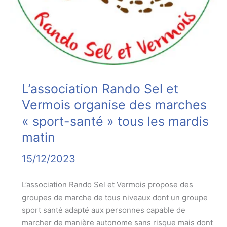
Ball
Club
de
St
Nicolas
de
Port
L’association Rando Sel et
Vermois organise des marches
« sport-santé » tous les mardis
matin
15/12/2023
L’association Rando Sel et Vermois propose des
groupes de marche de tous niveaux dont un groupe
sport santé adapté aux personnes capable de
marcher de manière autonome sans risque mais dont