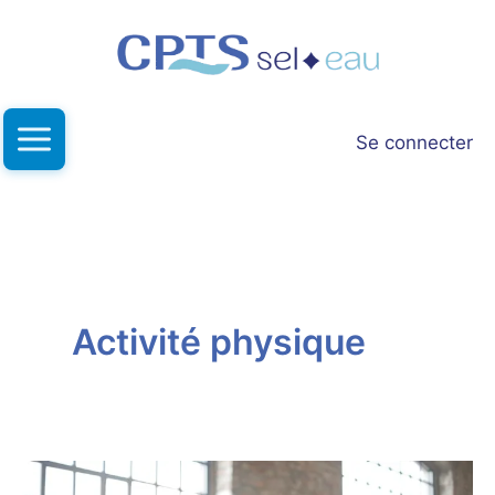
Aller
au
contenu
Se connecter
Activité physique