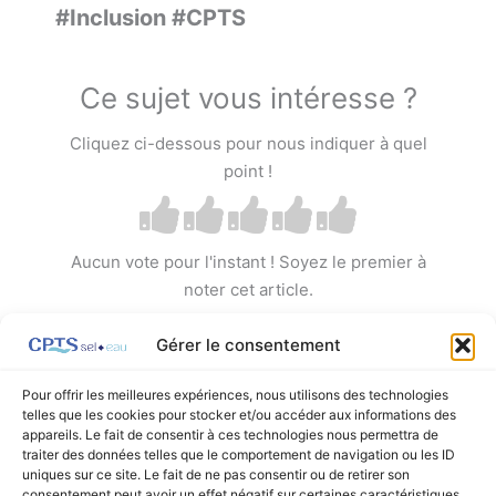
#Inclusion #CPTS
Ce sujet vous intéresse ?
Cliquez ci-dessous pour nous indiquer à quel
point !
Aucun vote pour l'instant ! Soyez le premier à
noter cet article.
Gérer le consentement
Pour offrir les meilleures expériences, nous utilisons des technologies
telles que les cookies pour stocker et/ou accéder aux informations des
appareils. Le fait de consentir à ces technologies nous permettra de
←
Article précédent
Article suivant
→
traiter des données telles que le comportement de navigation ou les ID
uniques sur ce site. Le fait de ne pas consentir ou de retirer son
consentement peut avoir un effet négatif sur certaines caractéristiques