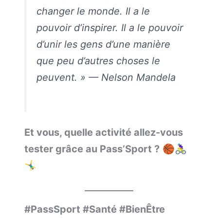
changer le monde. Il a le
pouvoir d’inspirer. Il a le pouvoir
d’unir les gens d’une manière
que peu d’autres choses le
peuvent. »
— Nelson Mandela
Et vous, quelle activité allez-vous
tester grâce au Pass’Sport ?
🏀🚴‍♀️
🤸‍♂️
#PassSport #Santé #BienÊtre