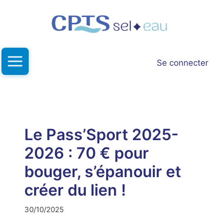
Aller
au
contenu
Se connecter
Le Pass’Sport 2025-
2026 : 70 € pour
bouger, s’épanouir et
créer du lien !
30/10/2025