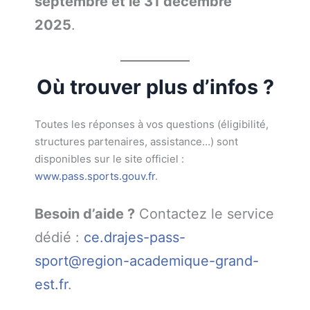
septembre et le 31 décembre
2025
.
Où trouver plus d’infos ?
Toutes les réponses à vos questions (éligibilité,
structures partenaires, assistance…) sont
disponibles sur le site officiel :
www.pass.sports.gouv.fr
.
Besoin d’aide ?
Contactez le service
dédié :
ce.drajes-pass-
sport@region-academique-grand-
est.fr
.