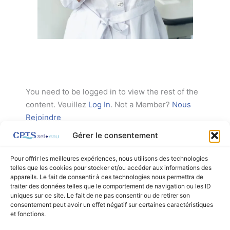
You need to be logged in to view the rest of the
content. Veuillez
Log In
. Not a Member?
Nous
Rejoindre
Gérer le consentement
Pour offrir les meilleures expériences, nous utilisons des technologies
telles que les cookies pour stocker et/ou accéder aux informations des
appareils. Le fait de consentir à ces technologies nous permettra de
←
Article précédent
Article suivant
→
traiter des données telles que le comportement de navigation ou les ID
uniques sur ce site. Le fait de ne pas consentir ou de retirer son
consentement peut avoir un effet négatif sur certaines caractéristiques
et fonctions.
Facebook
Linkedin