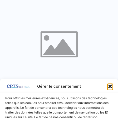
Gérer le consentement
Mairie de Saffais
Pour offrir les meilleures expériences, nous utilisons des technologies
Mairies
telles que les cookies pour stocker et/ou accéder aux informations des
appareils. Le fait de consentir à ces technologies nous permettra de
traiter des données telles que le comportement de navigation ou les ID
Saffais
uniques sur ce site. Le fait de ne pas consentir ou de retirer son