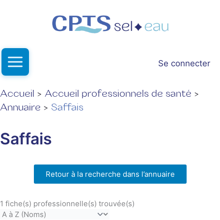
Aller
au
contenu
Se connecter
Accueil
Accueil professionnels de santé
Annuaire
Saffais
Saffais
Retour à la recherche dans l’annuaire
1 fiche(s) professionnelle(s) trouvée(s)