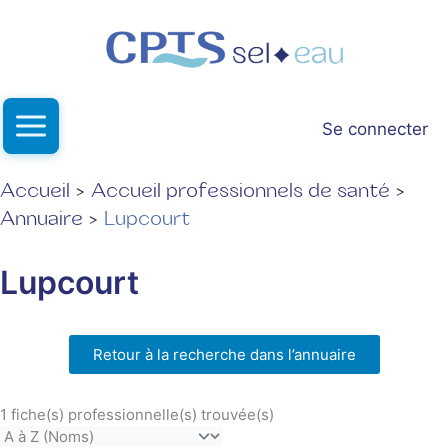
Aller
au
contenu
Se connecter
Accueil
Accueil professionnels de santé
Annuaire
Lupcourt
Lupcourt
Retour à la recherche dans l’annuaire
1 fiche(s) professionnelle(s) trouvée(s)