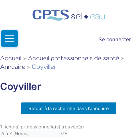
Aller
au
contenu
Se connecter
Accueil
Accueil professionnels de santé
Annuaire
Coyviller
Coyviller
Retour à la recherche dans l’annuaire
1 fiche(s) professionnelle(s) trouvée(s)