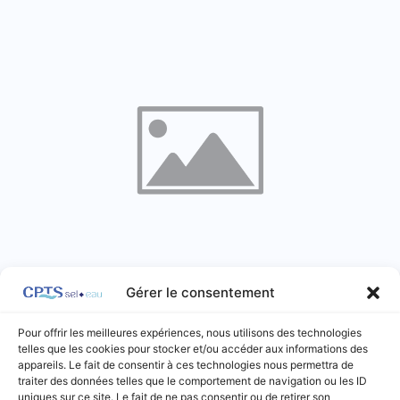
Gérer le consentement
Mairie Coyviller
Pour offrir les meilleures expériences, nous utilisons des technologies
Mairies
telles que les cookies pour stocker et/ou accéder aux informations des
appareils. Le fait de consentir à ces technologies nous permettra de
traiter des données telles que le comportement de navigation ou les ID
Coyviller
uniques sur ce site. Le fait de ne pas consentir ou de retirer son