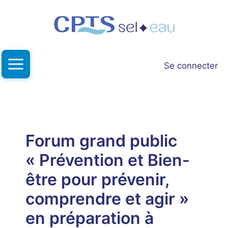
Aller
au
contenu
Se connecter
Forum grand public
« Prévention et Bien-
être pour prévenir,
comprendre et agir »
en préparation à