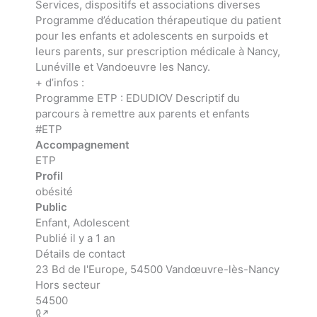
Services, dispositifs et associations diverses
Programme d’éducation thérapeutique du patient
pour les enfants et adolescents en surpoids et
leurs parents, sur prescription médicale à Nancy,
Lunéville et Vandoeuvre les Nancy.
+ d’infos :
Programme
ETP
:
EDUDIOV Descriptif du
parcours à remettre aux parents et enfants
#ETP
Accompagnement
ETP
Profil
obésité
Public
Enfant, Adolescent
Publié il y a 1 an
Détails de contact
Leaflet
| ©
OpenStreetMap
contributors
23 Bd de l'Europe, 54500 Vandœuvre-lès-Nancy
+
Hors secteur
−
54500