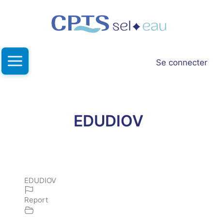
Aller
au
contenu
Se connecter
EDUDIOV
EDUDIOV
Report