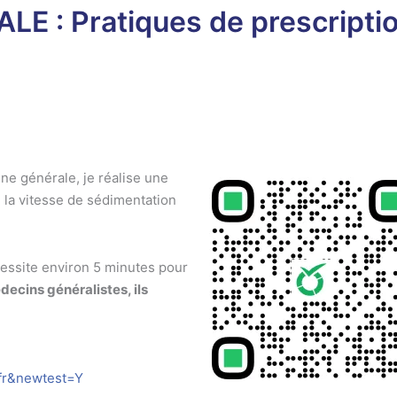
: Pratiques de prescription
ne générale, je réalise une
e la vitesse de sédimentation
essite environ 5 minutes pour
ecins généralistes, ils
=fr&newtest=Y