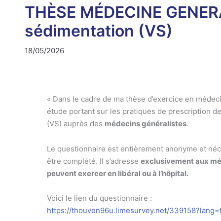
THÈSE MÉDECINE GENERALE 
sédimentation (VS)
18/05/2026
« Dans le cadre de ma thèse d’exercice en médeci
étude portant sur les pratiques de prescription d
(VS) auprès des
médecins généralistes
.
Le questionnaire est entièrement anonyme et néc
être complété. Il s’adresse
exclusivement aux méd
peuvent exercer en libéral ou à l’hôpital.
Voici le lien du questionnaire :
https://thouven96u.limesurvey.net/339158?lang