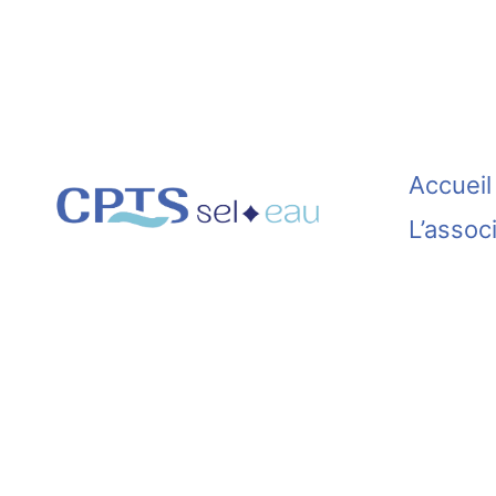
Aller
au
contenu
Accueil
L’assoc