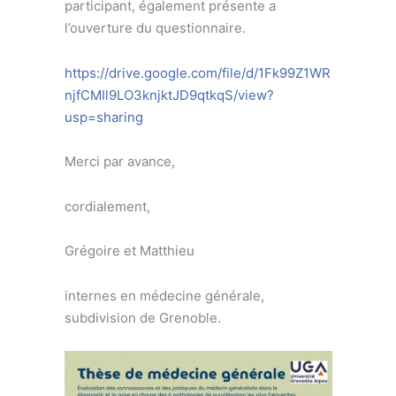
participant, également présente a
l’ouverture du questionnaire.
https://drive.google.com/file/d/1Fk99Z1WR
njfCMIl9LO3knjktJD9qtkqS/view?
usp=sharing
Merci par avance,
cordialement,
Grégoire et Matthieu
internes en médecine générale,
subdivision de Grenoble.