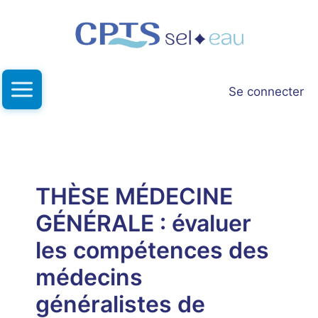
Aller
au
contenu
Se connecter
THÈSE MÉDECINE
GÉNÉRALE : évaluer
les compétences des
médecins
généralistes de