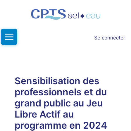
Aller
au
contenu
Se connecter
Sensibilisation des
professionnels et du
grand public au Jeu
Libre Actif au
programme en 2024