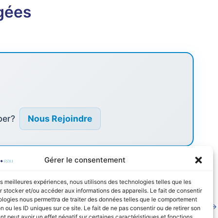
gées
ber?
Nous Rejoindre
Gérer le consentement
les meilleures expériences, nous utilisons des technologies telles que les
 stocker et/ou accéder aux informations des appareils. Le fait de consentir
ologies nous permettra de traiter des données telles que le comportement
Article suivant
→
n ou les ID uniques sur ce site. Le fait de ne pas consentir ou de retirer son
 peut avoir un effet négatif sur certaines caractéristiques et fonctions.