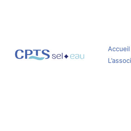
Aller
au
contenu
Accueil
L’assoc