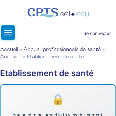
Aller
au
contenu
Se connecter
Accueil
Accueil professionnels de santé
Annuaire
Etablissement de santé
Etablissement de santé
You need to be logged in to view this content.