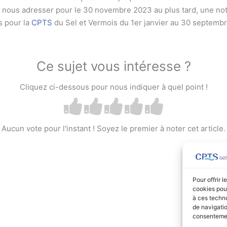
à nous adresser pour le 30 novembre 2023 au plus tard, une note
s pour la
CPTS
du Sel et Vermois du 1er janvier au 30 septemb
Ce sujet vous intéresse ?
Cliquez ci-dessous pour nous indiquer à quel point !
Aucun vote pour l'instant ! Soyez le premier à noter cet article.
Pour offrir 
cookies pour
à ces techn
de navigatio
consentement