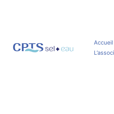
Aller
au
contenu
Accueil
L’assoc