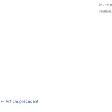
invité 
réalisé
←
Article précédent