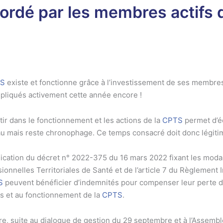
ordé par les membres actifs 
S
existe et fonctionne grâce à l’investissement de ses membres
mpliqués activement cette année encore !
tir dans le fonctionnement et les actions de la
CPTS
permet d’é
u mais reste chronophage. Ce temps consacré doit donc légitim
lication du décret n° 2022-375 du 16 mars 2022 fixant les mo
ionnelles Territoriales de Santé et de l’article 7 du Règlement I
S
peuvent bénéficier d’indemnités pour compenser leur perte d’ac
és et au fonctionnement de la
CPTS
.
tre, suite au dialogue de gestion du 29 septembre et à l’Assem