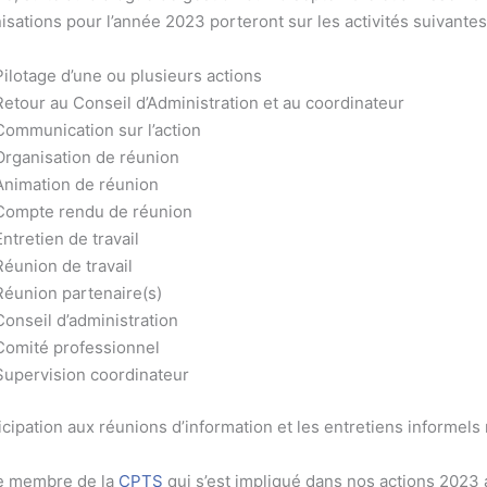
sations pour l’année 2023 porteront sur les activités suivantes
Pilotage d’une ou plusieurs actions
Retour au Conseil d’Administration et au coordinateur
Communication sur l’action
Organisation de réunion
Animation de réunion
Compte rendu de réunion
Entretien de travail
Réunion de travail
Réunion partenaire(s)
Conseil d’administration
Comité professionnel
Supervision coordinateur
icipation aux réunions d’information et les entretiens informel
 membre de la
CPTS
qui s’est impliqué dans nos actions 2023 a