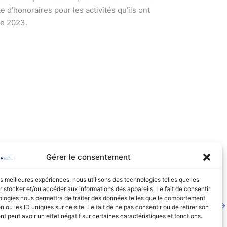
 d’honoraires pour les activités qu’ils ont
re 2023.
Gérer le consentement
les meilleures expériences, nous utilisons des technologies telles que les
 stocker et/ou accéder aux informations des appareils. Le fait de consentir
ologies nous permettra de traiter des données telles que le comportement
Article suivant
→
n ou les ID uniques sur ce site. Le fait de ne pas consentir ou de retirer son
 peut avoir un effet négatif sur certaines caractéristiques et fonctions.