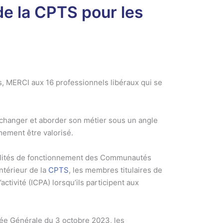
de la CPTS pour les
, MERCI aux 16 professionnels libéraux qui se
changer et aborder son métier sous un angle
ement être valorisé.
dalités de fonctionnement des Communautés
ntérieur de la
CPTS
, les membres titulaires de
tivité (ICPA) lorsqu’ils participent aux
blée Générale du 3 octobre 2023, les