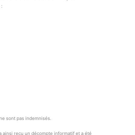
 :
s ne sont pas indemnisés.
 ainsi reçu un décompte informatif et a été