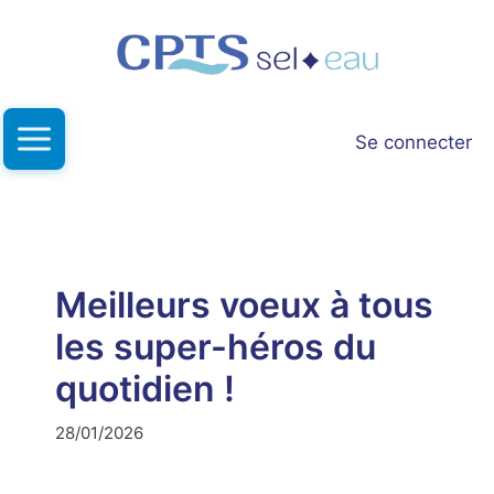
Aller
au
contenu
Se connecter
Meilleurs voeux à tous
les super-héros du
quotidien !
28/01/2026