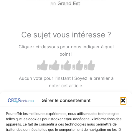
Ce sujet vous intéresse ?
Cliquez ci-dessous pour nous indiquer à quel
point !
Aucun vote pour l'instant ! Soyez le premier à
noter cet article.
Gérer le consentement
Pour offrir les meilleures expériences, nous utilisons des technologies
telles que les cookies pour stocker et/ou accéder aux informations des
appareils. Le fait de consentir à ces technologies nous permettra de
←
Article précédent
Article suivant
→
traiter des données telles que le comportement de navigation ou les ID