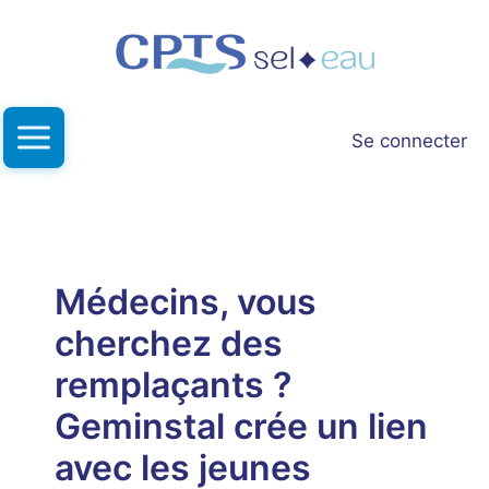
Aller
au
contenu
Se connecter
Médecins, vous
cherchez des
remplaçants ?
Geminstal crée un lien
avec les jeunes