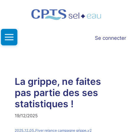
Aller
au
contenu
Se connecter
La grippe, ne faites
pas partie des ses
statistiques !
19/12/2025
2025_12_05_Flyer relance campagne grippe_v2