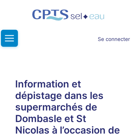
Aller
au
contenu
Se connecter
Information et
dépistage dans les
supermarchés de
Dombasle et St
Nicolas à l’occasion de