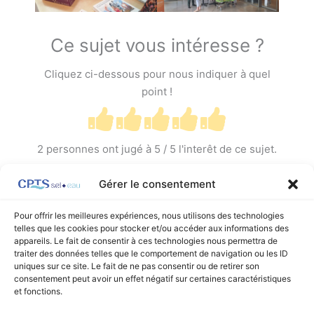
Ce sujet vous intéresse ?
Cliquez ci-dessous pour nous indiquer à quel
point !
2
personnes ont jugé à
5
/ 5 l'interêt de ce sujet.
Gérer le consentement
Pour offrir les meilleures expériences, nous utilisons des technologies
telles que les cookies pour stocker et/ou accéder aux informations des
appareils. Le fait de consentir à ces technologies nous permettra de
←
Article précédent
Article suivant
→
traiter des données telles que le comportement de navigation ou les ID
uniques sur ce site. Le fait de ne pas consentir ou de retirer son
consentement peut avoir un effet négatif sur certaines caractéristiques
et fonctions.
Facebook
Linkedin