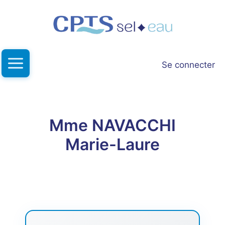
Aller
au
contenu
Se connecter
Mme NAVACCHI
Marie-Laure