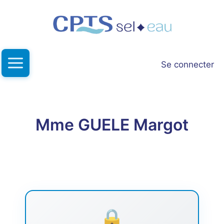
Aller
au
contenu
Se connecter
Mme GUELE Margot