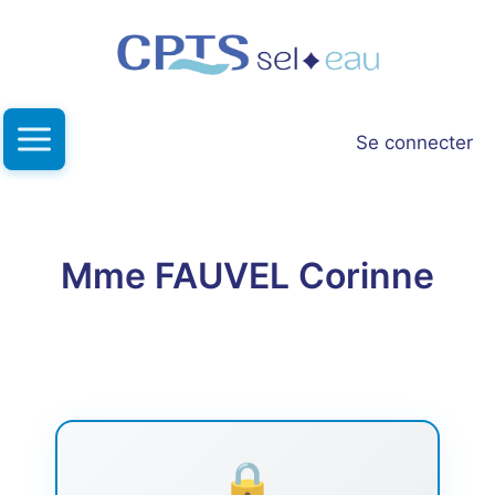
Aller
au
contenu
Se connecter
Mme FAUVEL Corinne