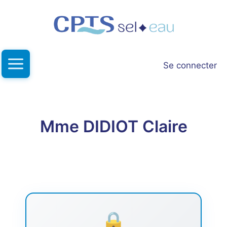
Aller
au
contenu
Se connecter
Mme DIDIOT Claire