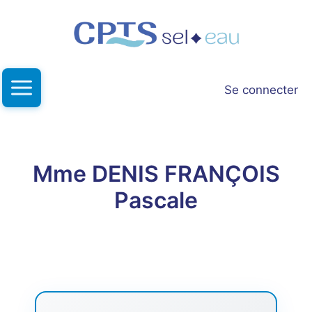
Aller
au
contenu
Se connecter
Mme DENIS FRANÇOIS
Pascale