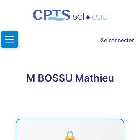
Aller
au
contenu
Se connecter
M BOSSU Mathieu