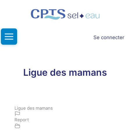
Aller
au
contenu
Se connecter
Ligue des mamans
Ligue des mamans
Report