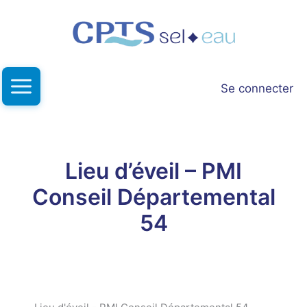
Aller
au
contenu
Se connecter
Lieu d’éveil – PMI
Conseil Départemental
54