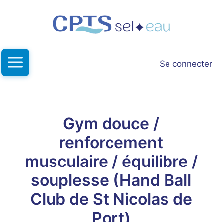
Aller
au
contenu
Se connecter
Gym douce /
renforcement
musculaire / équilibre /
souplesse (Hand Ball
Club de St Nicolas de
Port)