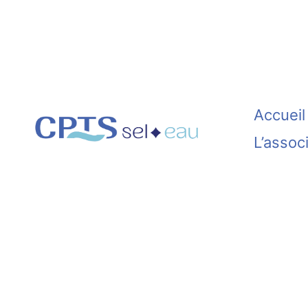
Aller
au
contenu
Accueil
L’assoc