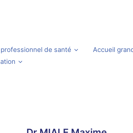
 professionnel de santé
Accueil gran
iation
Dr MIALE Maxime