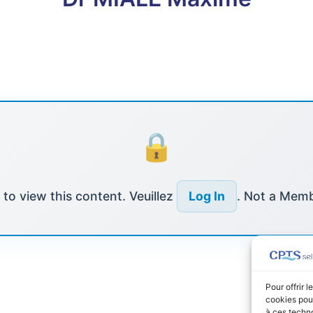
to view this content. Veuillez
Log In
. Not a Mem
Pour offrir 
cookies pour
à ces techn