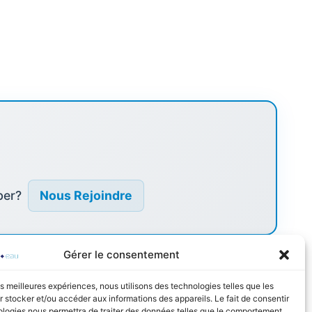
ber?
Nous Rejoindre
Gérer le consentement
les meilleures expériences, nous utilisons des technologies telles que les
 stocker et/ou accéder aux informations des appareils. Le fait de consentir
ologies nous permettra de traiter des données telles que le comportement