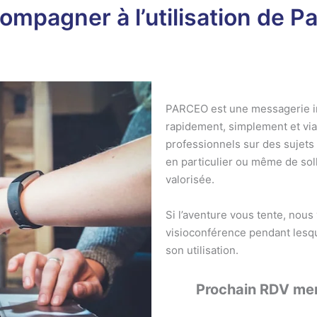
mpagner à l’utilisation de P
PARCEO est une messagerie i
rapidement, simplement et via
professionnels sur des sujets 
en particulier ou même de soll
valorisée.
Si l’aventure vous tente, nou
visioconférence pendant les
son utilisation.
Prochain RDV mer