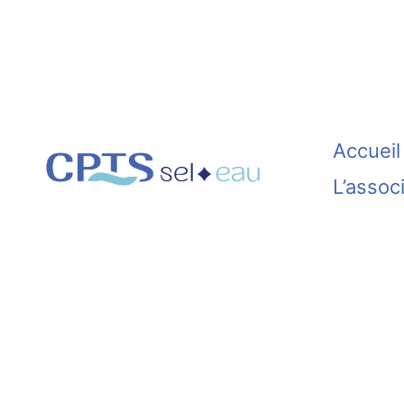
Aller
au
contenu
Accueil
L’assoc